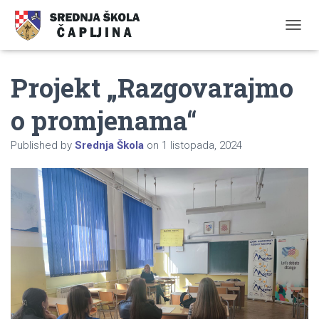
TOGGL
Projekt „Razgovarajmo
o promjenama“
Published by
Srednja Škola
on
1 listopada, 2024