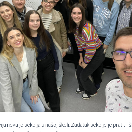
ja nova je sekcija u našoj školi. Zadatak sekcije je pratiti 