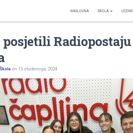
NASLOVNA
ŠKOLA
UČENI
 posjetili Radiopostaju
a
Škola
on
13 studenoga, 2024