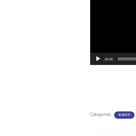
00:00
Categories:
VIJESTI