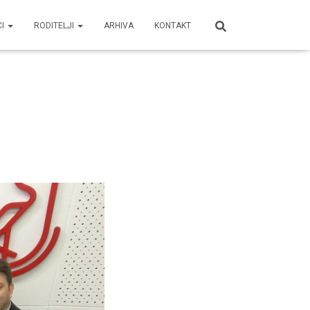
CI
RODITELJI
ARHIVA
KONTAKT