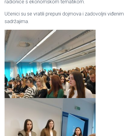
radionice s ekonomskom tematikom.
Učenici su se vratili prepuni dojmova i zadovoljni viđenim
sadržajima.