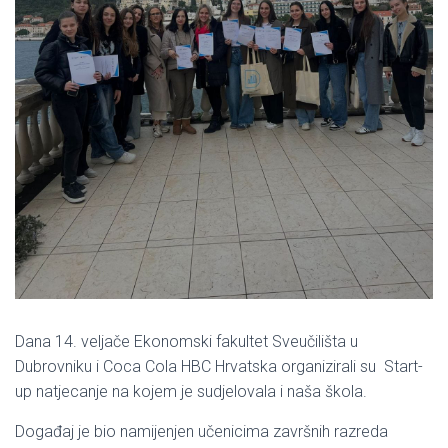
Dana 14. veljače Ekonomski fakultet Sveučilišta u
Dubrovniku i Coca Cola HBC Hrvatska organizirali su Start-
up natjecanje na kojem je sudjelovala i naša škola.
Događaj je bio namijenjen učenicima završnih razreda