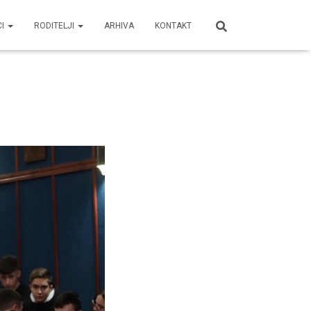
CI
RODITELJI
ARHIVA
KONTAKT