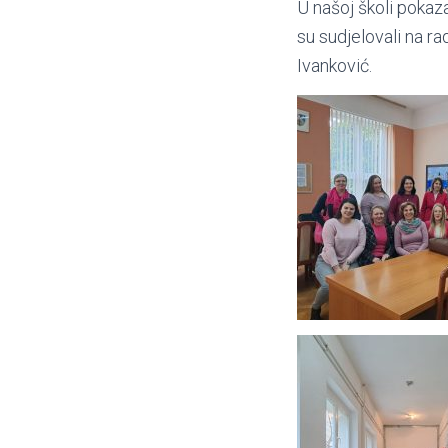
U našoj školi pokaza
su sudjelovali na ra
Ivanković.