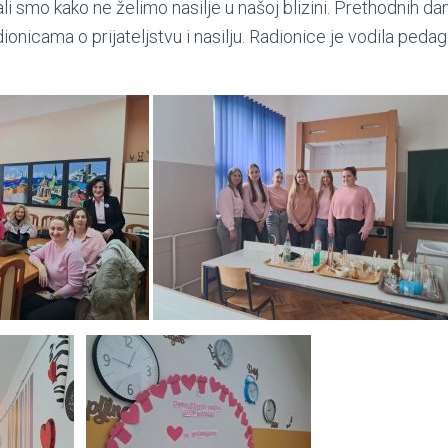
li smo kako ne želimo nasilje u našoj blizini. Prethodnih da
dionicama o prijateljstvu i nasilju. Radionice je vodila peda