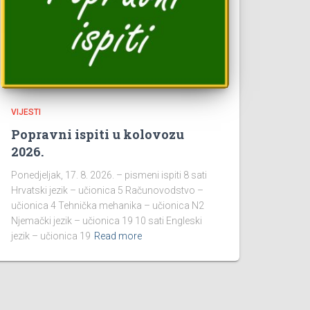
VIJESTI
Popravni ispiti u kolovozu
2026.
Ponedjeljak, 17. 8. 2026. – pismeni ispiti 8 sati
Hrvatski jezik – učionica 5 Računovodstvo –
učionica 4 Tehnička mehanika – učionica N2
Njemački jezik – učionica 19 10 sati Engleski
jezik – učionica 19
Read more