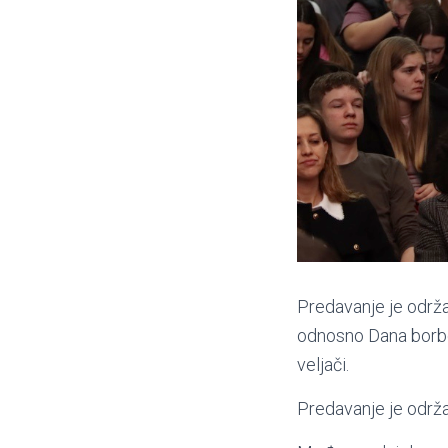
Predavanje je održ
odnosno Dana borbe 
veljači.
Predavanje je održan