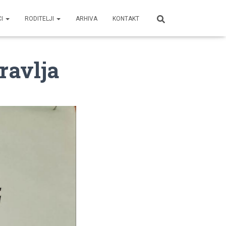
CI
RODITELJI
ARHIVA
KONTAKT
ravlja