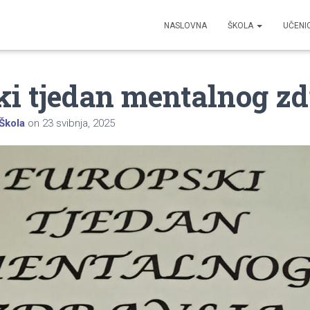
NASLOVNA
ŠKOLA
UČENI
i tjedan mentalnog zd
Škola
on
23 svibnja, 2025