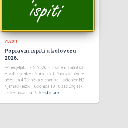
VIJESTI
Popravni ispiti u kolovozu
2026.
Ponedjeljak, 17. 8. 2026. – pismeni ispiti 8 sati
Hrvatski jezik – učionica 5 Računovodstvo –
učionica 4 Tehnička mehanika – učionica N2
Njemački jezik – učionica 19 10 sati Engleski
jezik – učionica 19
Read more