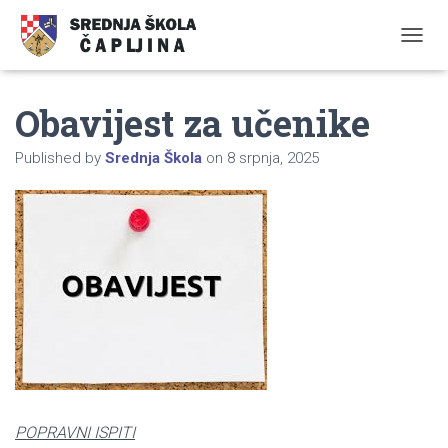
TOGGL
Obavijest za učenike
Published by
Srednja Škola
on
8 srpnja, 2025
POPRAVNI ISPITI