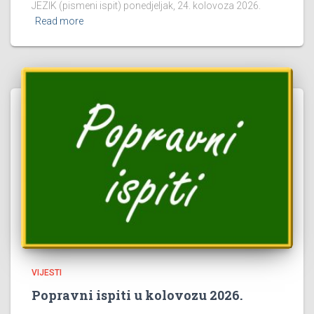
JEZIK (pismeni ispit) ponedjeljak, 24. kolovoza 2026.
Read more
VIJESTI
Popravni ispiti u kolovozu 2026.