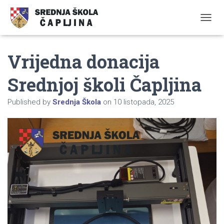
TOGGL
Vrijedna donacija
Srednjoj školi Čapljina
Published by
Srednja Škola
on
10 listopada, 2025