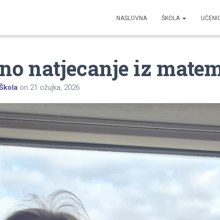
NASLOVNA
ŠKOLA
UČENI
no natjecanje iz mate
Škola
on
21 ožujka, 2026