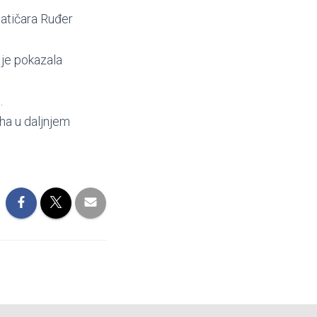
matičara Ruđer
 je pokazala
.
ha u daljnjem