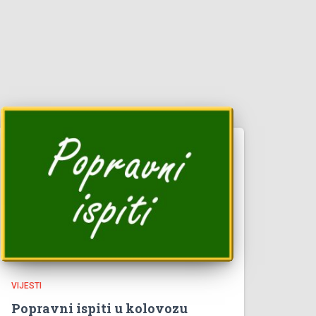
VIJESTI
Popravni ispiti u kolovozu