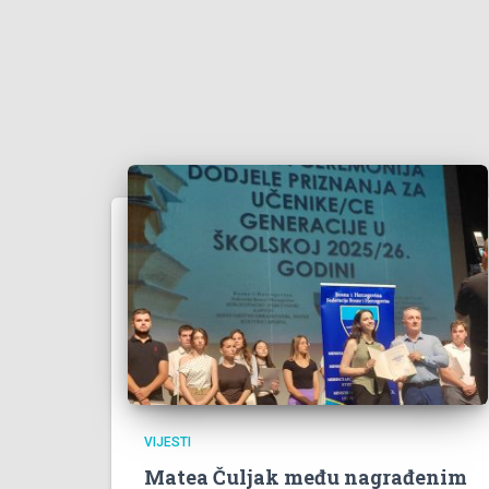
VIJESTI
Matea Čuljak među nagrađenim