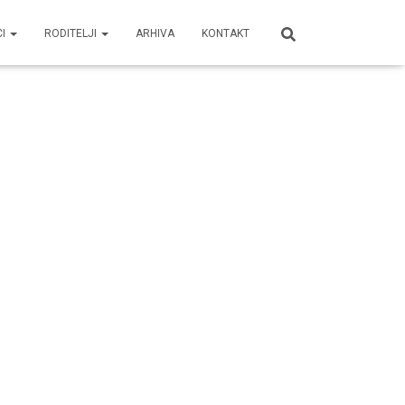
CI
RODITELJI
ARHIVA
KONTAKT