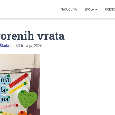
NASLOVNA
ŠKOLA
UČENI
orenih vrata
Škola
on
30 travnja, 2026