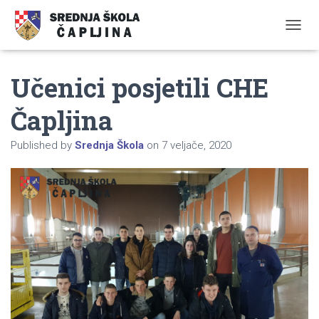
TOGGL
Učenici posjetili CHE
Čapljina
Published by
Srednja Škola
on
7 veljače, 2020