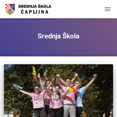
TOGGL
Srednja Škola