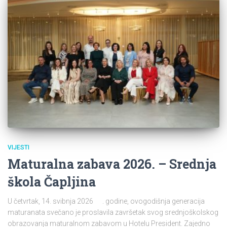
VIJESTI
Maturalna zabava 2026. – Srednja
škola Čapljina
U četvrtak, 14. svibnja 2026 . godine, ovogodišnja generacija
maturanata svečano je proslavila završetak svog srednjoškolskog
obrazovanja maturalnom zabavom u Hotelu President. Zajedno