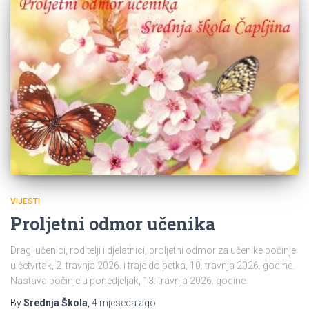
VIJESTI
Proljetni odmor učenika
Dragi učenici, roditelji i djelatnici, proljetni odmor za učenike počinje
u četvrtak, 2. travnja 2026. i traje do petka, 10. travnja 2026. godine.
Nastava počinje u ponedjeljak, 13. travnja 2026. godine.
By
Srednja Škola
,
4 mjeseca
ago