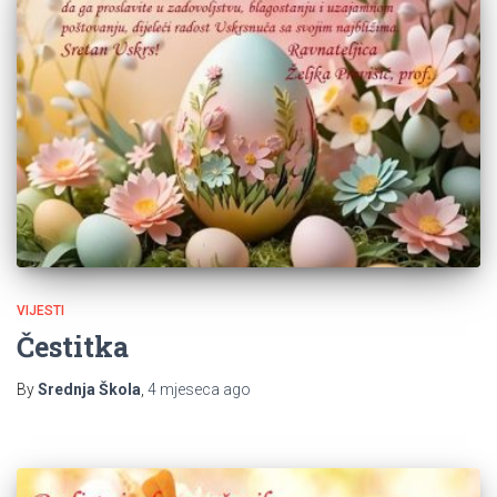
VIJESTI
Čestitka
By
Srednja Škola
,
4 mjeseca
ago