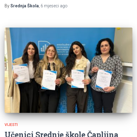
By
Srednja Škola
,
6 mjeseci
ago
VIJESTI
Učenici Srednje škole Čapljina