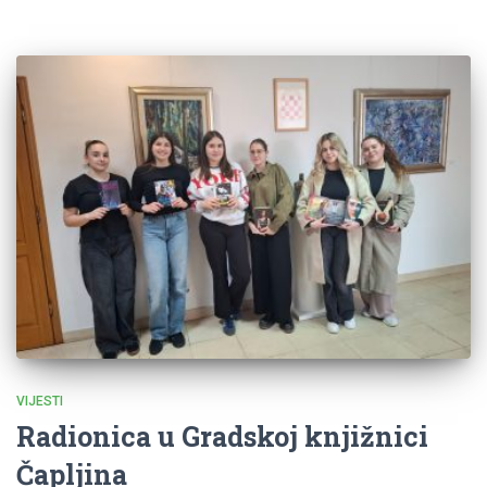
VIJESTI
Radionica u Gradskoj knjižnici
Čapljina