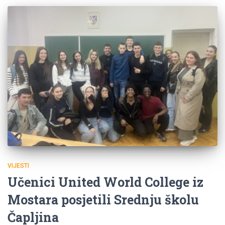
VIJESTI
Učenici United World College iz
Mostara posjetili Srednju školu
Čapljina