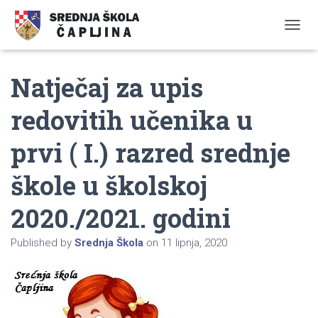
TOGGL
Natječaj za upis
redovitih učenika u
prvi ( I.) razred srednje
škole u školskoj
2020./2021. godini
Published by
Srednja Škola
on
11 lipnja, 2020