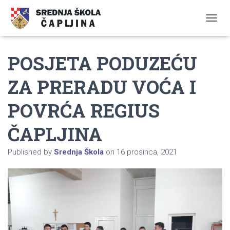
TOGGL
POSJETA PODUZEĆU
ZA PRERADU VOĆA I
POVRĆA REGIUS
ČAPLJINA
Published by
Srednja Škola
on
16 prosinca, 2021