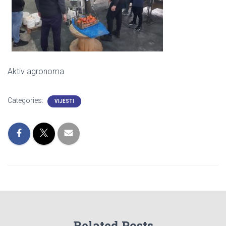
Aktiv agronoma
Categories:
VIJESTI
Related Posts