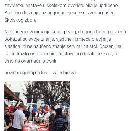
završetku nastave u školskom dvorištu bilo je upriličeno
Božićno druženje, uz prigodne pjesme u izvedbi našeg
Školskog zbora.
Naši učenici zanimanja kuhar prvog, drugog i trećeg razreda
pokazali su svoje znanje, vještine i umijeća pravljenja
slastica i time naučeno znanje servirali na stol. Druženju su
se pridružili i ostali učenici, nastavnici i djelatnici škole, te
smo na ovaj način stvorili
božićni ugođaj radosti i zajedništva.