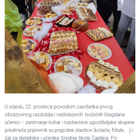
U srijedu, 22. prosinca povodom završetka prvog
obrazovnog razdoblja i nadolazećih božićnih blagdana
učenici – zanimanje kuhar i nastavnice ugostiteljske skupine
predmeta pripremili su prigodne slastice (kolače, fritule, …) i
čaj za djelatnike i učenike Srednje škole Čapljina. Po