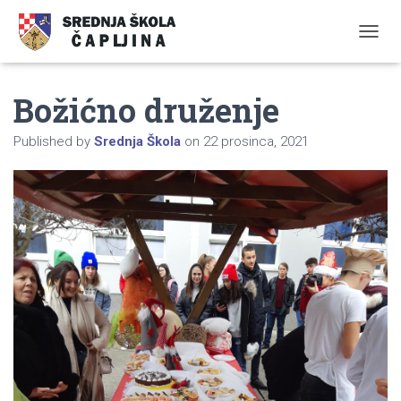
TOGGL
Božićno druženje
Published by
Srednja Škola
on
22 prosinca, 2021