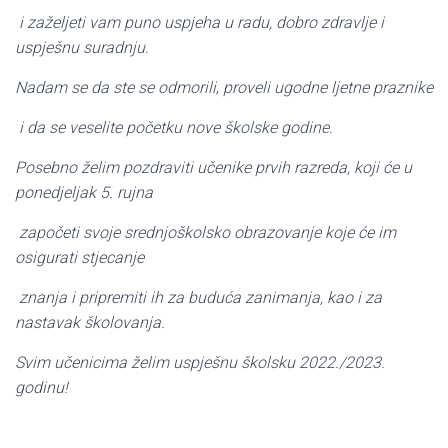
i zaželjeti vam puno uspjeha u radu, dobro zdravlje i
uspješnu suradnju.
Nadam se da ste se odmorili
,
proveli ugodne ljetne praznike
i da se veselite početku nove školske godine.
Posebno želim pozdraviti učenike prvih razreda, koji će u
ponedjeljak 5. rujna
započeti svoje srednjoškolsko obrazovanje koje će im
osigurati stjecanje
znanja i pripremiti ih za buduća zanimanja, kao i za
nastavak školovanja.
Svim učenicima želim uspješnu školsku 2022./2023.
godinu!