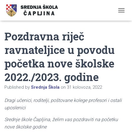
TOGGL
Pozdravna riječ
ravnateljice u povodu
početka nove školske
2022./2023. godine
Published by
Srednja Škola
on
31 kolovoza, 2022
Dragi učenici, roditelji, poštovane kolege profesori i ostali
uposlenici
Srednje škole Čapljina, želim vas pozdraviti na početku
nove školske godine