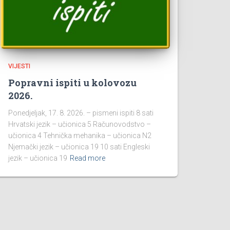
VIJESTI
Popravni ispiti u kolovozu
2026.
Ponedjeljak, 17. 8. 2026. – pismeni ispiti 8 sati
Hrvatski jezik – učionica 5 Računovodstvo –
učionica 4 Tehnička mehanika – učionica N2
Njemački jezik – učionica 19 10 sati Engleski
jezik – učionica 19
Read more