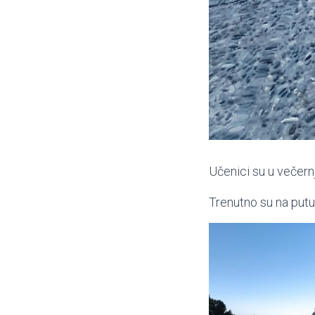
Učenici su u večern
Trenutno su na putu