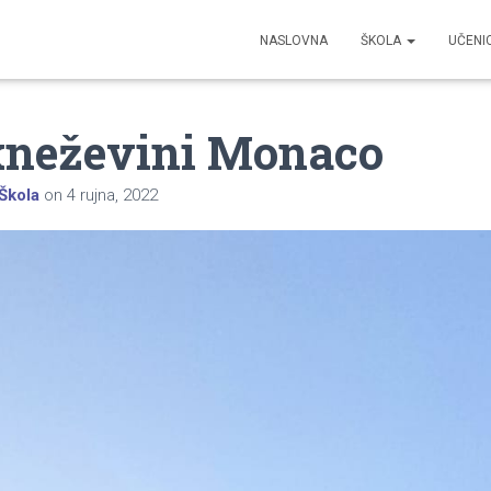
NASLOVNA
ŠKOLA
UČENI
 kneževini Monaco
Škola
on
4 rujna, 2022