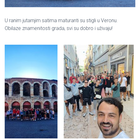
U ranim jutarnjim satima maturanti su stigli u Veronu.
Obilaze znamenitosti grada, svi su dobro i uživaju!