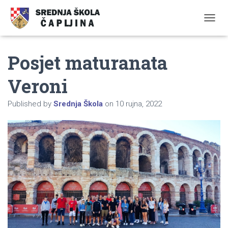
TOGGL
Posjet maturanata
Veroni
Published by
Srednja Škola
on
10 rujna, 2022