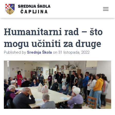
TOGGL
Humanitarni rad – što
mogu učiniti za druge
Published by
Srednja Škola
on
31 listopada, 2022