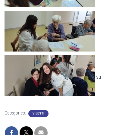
su
Categories:
VIJESTI