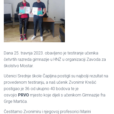
Dana 25. travnja 2023. obavljeno je testiranje učenika
četvrtih razreda gimnazije u HNŽ u organizaciji Zavoda za
školstvo Mostar.
Učenici Srednje škole Čapljina postigli su najbolji rezultat na
provedenom testiranju, a naš učenik Zvonimir Krešić
postigao je 36 od ukupno 40 bodova te je
osvojio
PRVO
mjesto koje dijeli s učenikom Gimnazije fra
Grge Martića.
Čestitamo Zvonimiru i njegovoj profesorici Marini