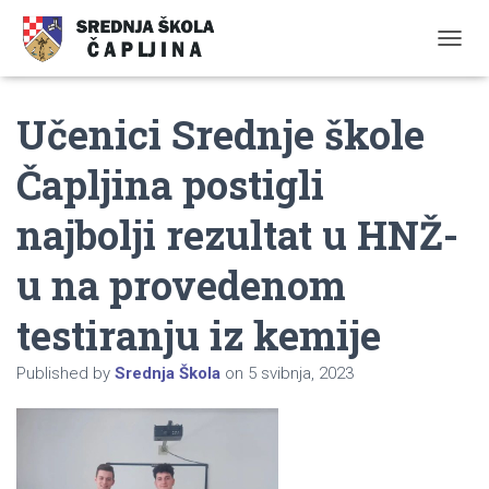
TOGGL
Učenici Srednje škole
Čapljina postigli
najbolji rezultat u HNŽ-
u na provedenom
testiranju iz kemije
Published by
Srednja Škola
on
5 svibnja, 2023