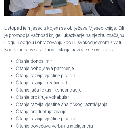
Listopad je mjesec u kojem se obilježava Mjesec knjige. Cilj
je promocija važnosti knjige i ukazivanje na njezinu značajnu
ulogu u odgoju i obrazovanju kao i u svakodnevnom životu.
Kao bitne stavke važnosti čitanja navode se ovi razlozi:
Čitanje donosi mir
Čitanje poboljšava pamćenje
Čitanje razvija vještine pisanja
Čitanje razvija kreativnost
Čitanje jača fokus i koncentraciju
Čitanje proširuje vokabular
Čitanje razvija vještine analitičkog razmišljanja
Čitanje produbljuje znanje
Čitanje razvija vještine pisanja
Čitanje povećava verbalnu inteligenciju