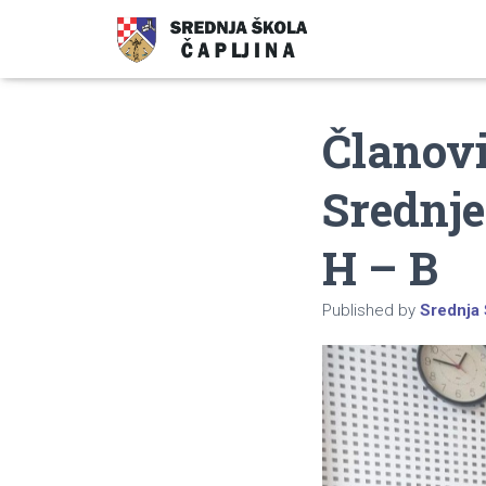
Članovi
Srednje
H – B
Published by
Srednja 