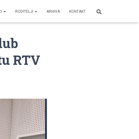
CI
RODITELJI
ARHIVA
KONTAKT
lub
etu RTV