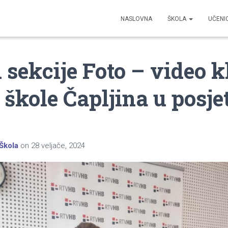
NASLOVNA
ŠKOLA
UČENI
 sekcije Foto – video k
 škole Čapljina u posj
Škola
on
28 veljače, 2024