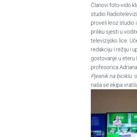
Članovi foto-vido kl
studio Radioteleviz
proveli kroz studio 
priliku sjesti u vodit
televizijsko lice. Uč
redakciju i režiju 
gostovanje u eteru 
profesorica Adriana,
Pjesnik na biciklu
o 
naša se ekipa vratil