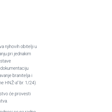
 njihovih obitelji u
anju pri jednakim
ostave
o dokumentaciju
vanje branitelja i
ne HNŽ-a“ br. 1/24).
stvo će provesti
stva.
e odnosi se na radno