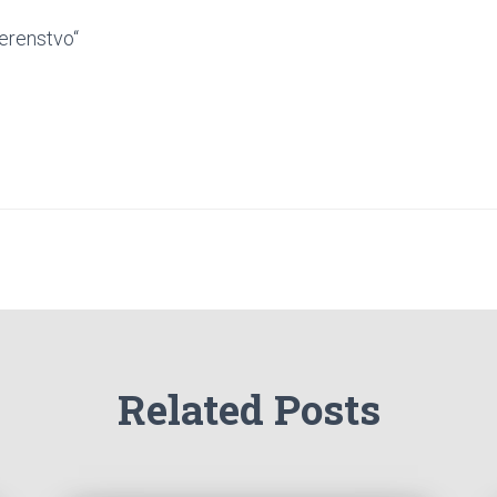
erenstvo“
Related Posts