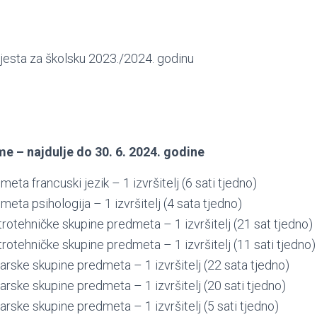
jesta za školsku 2023./2024. godinu
e – najdulje do 30. 6. 2024. godine
eta francuski jezik – 1 izvršitelj (6 sati tjedno)
meta psihologija – 1 izvršitelj (4 sata tjedno)
trotehničke skupine predmeta – 1 izvršitelj (21 sat tjedno)
trotehničke skupine predmeta – 1 izvršitelj (11 sati tjedno)
jarske skupine predmeta – 1 izvršitelj (22 sata tjedno)
jarske skupine predmeta – 1 izvršitelj (20 sati tjedno)
jarske skupine predmeta – 1 izvršitelj (5 sati tjedno)