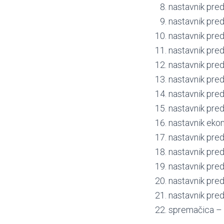
nastavnik pred
nastavnik predm
nastavnik predm
nastavnik pred
nastavnik pred
nastavnik predm
nastavnik predm
nastavnik predm
nastavnik ekon
nastavnik pred
nastavnik pred
nastavnik pred
nastavnik predm
nastavnik pred
spremačica – 1