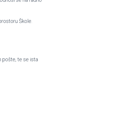
 prostoru Škole.
 pošte, te se ista