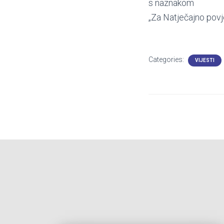
s naznakom
„Za Natječajno povj
Categories:
VIJESTI