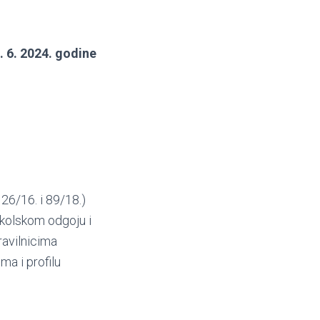
. 6. 2024. godine
26/16. i 89/18.)
školskom odgoju i
ravilnicima
a i profilu