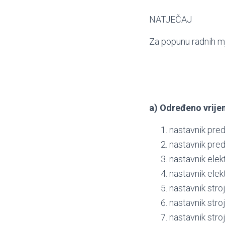
NATJEČAJ
Za popunu radnih m
a) Određeno vrijem
nastavnik predm
nastavnik pred
nastavnik elek
nastavnik elek
nastavnik stro
nastavnik stro
nastavnik stro