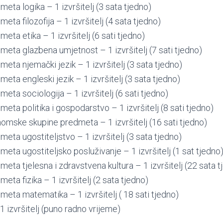
meta logika – 1 izvršitelj (3 sata tjedno)
eta filozofija – 1 izvršitelj (4 sata tjedno)
eta etika – 1 izvršitelj (6 sati tjedno)
meta glazbena umjetnost – 1 izvršitelj (7 sati tjedno)
meta njemački jezik – 1 izvršitelj (3 sata tjedno)
eta engleski jezik – 1 izvršitelj (3 sata tjedno)
eta sociologija – 1 izvršitelj (6 sati tjedno)
eta politika i gospodarstvo – 1 izvršitelj (8 sati tjedno)
omske skupine predmeta – 1 izvršitelj (16 sati tjedno)
meta ugostiteljstvo – 1 izvršitelj (3 sata tjedno)
meta ugostiteljsko posluživanje – 1 izvršitelj (1 sat tjedno
meta tjelesna i zdravstvena kultura – 1 izvršitelj (22 sata t
eta fizika – 1 izvršitelj (2 sata tjedno)
meta matematika – 1 izvršitelj ( 18 sati tjedno)
 izvršitelj (puno radno vrijeme)