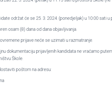
idate održat će se 25. 3. 2024. (ponedjeljak) u 10:00 sati u
oren osam (8) dana od dana objavljivanja.
ovremene prijave neće se uzimati u razmatranje.
ajnu dokumentaciju prijavljenih kandidata ne vraćamo putem
ništvu Škole.
 dostaviti poštom na adresu:
ina
9