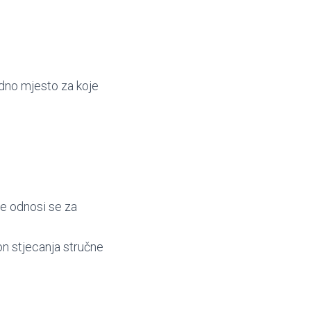
radno mjesto za koje
ne odnosi se za
n stjecanja stručne