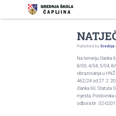
NATJE
Published by
Srednja 
Na temelju članka 6
8/00, 4/04, 5/04, 8
obrazovanja u HNŽ-u
462/24 od 27. 2. 20
članka 60. Statuta S
mjesta, Poslovnika 
odbora br.: 02-0201-