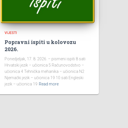
VIJESTI
Popravni ispiti u kolovozu
2026.
Ponedjeljak, 17. 8. 2026. – pismeni ispiti 8 sati
Hrvatski jezik – učionica 5 Računovodstvo –
učionica 4 Tehnička mehanika – učionica N2
Njemački jezik – učionica 19 10 sati Engleski
jezik – učionica 19
Read more