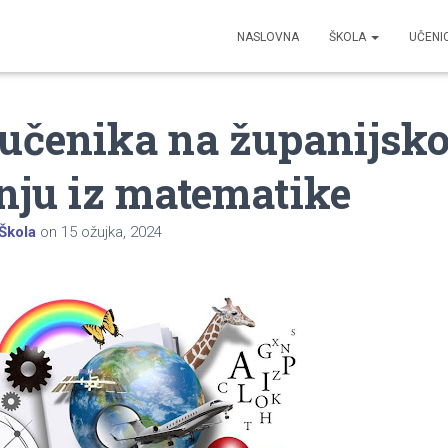
NASLOVNA
ŠKOLA
UČENI
 učenika na županijsk
nju iz matematike
Škola
on
15 ožujka, 2024