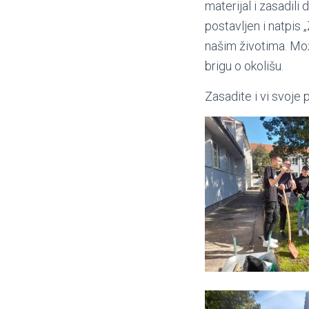
materijal i zasadili
postavljen i natpis
našim životima. Mo
brigu o okolišu.
Zasadite i vi svoje 