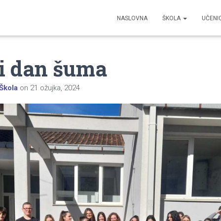
NASLOVNA
ŠKOLA
UČENI
ki dan šuma
Škola
on
21 ožujka, 2024