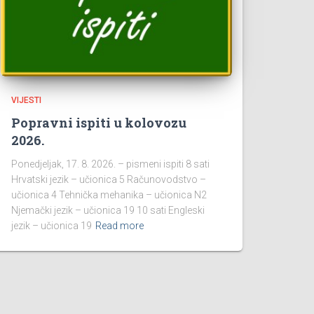
VIJESTI
Popravni ispiti u kolovozu
2026.
Ponedjeljak, 17. 8. 2026. – pismeni ispiti 8 sati
Hrvatski jezik – učionica 5 Računovodstvo –
učionica 4 Tehnička mehanika – učionica N2
Njemački jezik – učionica 19 10 sati Engleski
jezik – učionica 19
Read more