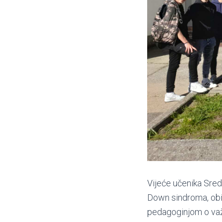
Vijeće učenika Sred
Down sindroma, obil
pedagoginjom o važn