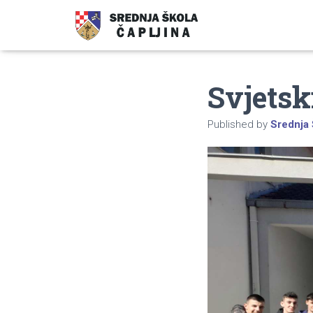
Svjets
Published by
Srednja 