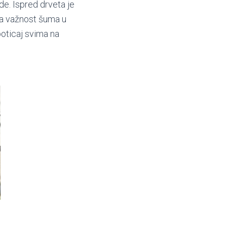
de. Ispred drveta je
na važnost šuma u
oticaj svima na