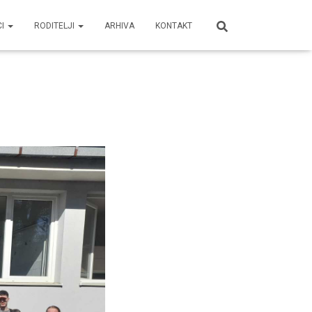
CI
RODITELJI
ARHIVA
KONTAKT