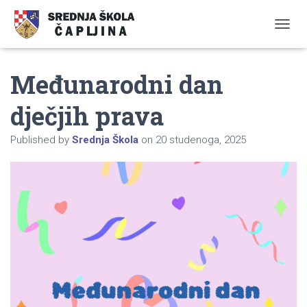
TOGGL
Međunarodni dan
dječjih prava
Published by
Srednja Škola
on
20 studenoga, 2025