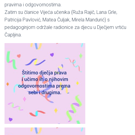
pravima i odgovornostima.
Zatim su članice Vijeća učenika (Ruža Rajič, Lana Grle,
Patricija Pavlović, Matea Čuljak, Mirela Mandurić) s
pedagoginjom održale radionice za djecu u Dječjem vrtiću
Čapljina.