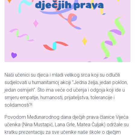
Naši učenici su djeca i mladi velikog srca koji su odlučili
sudjelovati u humanitarnoj akciji “Jedna želja, jedan poklon,
jedan osmijeh”. Što ima veće od učenja i odgoja koji ide u
smjeru empatije, humanosti, prijateljstva, tolerancije i
solidarnosti?!
Povodom Međunarodnog dana dječjih prava članice Vijeća
učenika (Nina Mustapić, Lana Grle, Matea Čuljak) održale su
kratku prezentaciju za sve učenike naše škole o dječjim