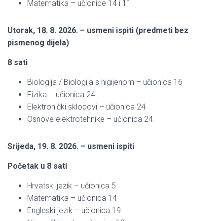
Matematika – učionice 14 i 11
Utorak, 18. 8. 2026. – usmeni ispiti (predmeti bez
pismenog dijela)
8 sati
Biologija / Biologija s higijenom – učionica 16
Fizika – učionica 24
Elektronički sklopovi – učionica 24
Osnove elektrotehnike – učionica 24
Srijeda, 19. 8. 2026. – usmeni ispiti
Početak u 8 sati
Hrvatski jezik – učionica 5
Matematika – učionica 14
Engleski jezik – učionica 19