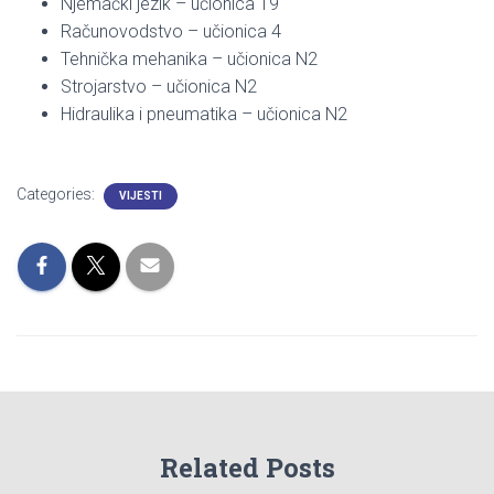
Njemački jezik – učionica 19
Računovodstvo – učionica 4
Tehnička mehanika – učionica N2
Strojarstvo – učionica N2
Hidraulika i pneumatika – učionica N2
Categories:
VIJESTI
Related Posts