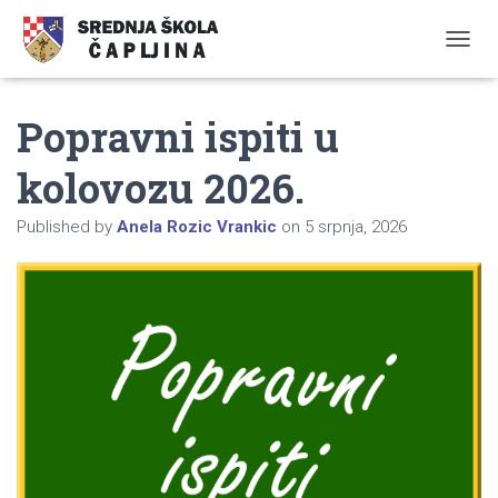
TOGGL
Popravni ispiti u
kolovozu 2026.
Published by
Anela Rozic Vrankic
on
5 srpnja, 2026