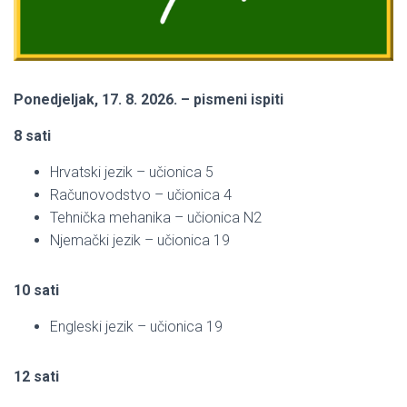
Ponedjeljak, 17. 8. 2026. – pismeni ispiti
8 sati
Hrvatski jezik – učionica 5
Računovodstvo – učionica 4
Tehnička mehanika – učionica N2
Njemački jezik – učionica 19
10 sati
Engleski jezik – učionica 19
12 sati