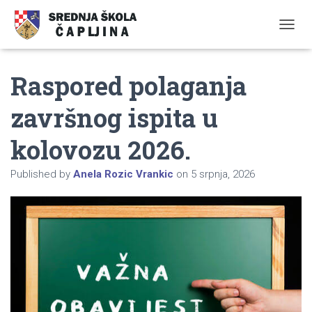
TOGGL
Raspored polaganja
završnog ispita u
kolovozu 2026.
Published by
Anela Rozic Vrankic
on
5 srpnja, 2026