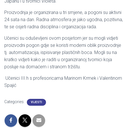
Japanu i u tvornici Violeta.
Proizvodnja je organizirana u tri smjene, a pogoni su aktivni
24 sata na dan. Radna atmosfera je jako ugodna, pozitivna,
te se osjeti radna disciplina i organizacija rada.
Učenici su oduševljeni ovom posjetom jer su mogli vidjeti
proizvodni pogon gdje se koristi moderni oblik proizvodnje
tj. automatizacija, ispisivanje plastičnih boca. Mogli su na
kratko vidjeti kako je raditi u organiziranoj tvornici koja
posluje na
domaćem i stranom tržištu.
Učenici III.h s profesoricama Marinom Krmek i Valentinom
Spajić
Categories:
VIJESTI