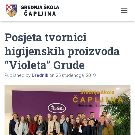
TOGGL
Posjeta tvornici
higijenskih proizvoda
“Violeta” Grude
Published by
Urednik
on
25 studenoga, 2019