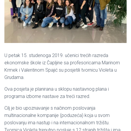
U petak 15. studenoga 2019. učenici trećih razreda
ekonomske škole iz Čapljine sa profesoricama Marinom
Krmek i Valentinom Spajić su posjetili tvornicu Violeta u
Grudama.
Ova posjeta je planirana u sklopu nastavnog plana i
programa izborne nastave za treći razred.
Cilj je bio upoznavanje s načinom poslovanja
multinacionalne kompanije (poduzeća) koja u svom
poslovanju ima nastup i na internacionalnom tržištu.
Tvornica Violeta trenutno posluje s 12 stranih tržišta i ima