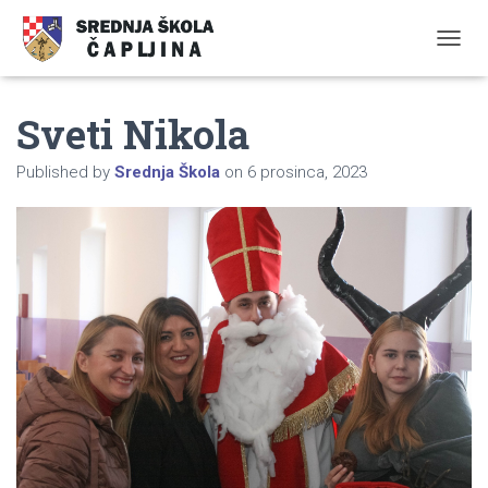
TOGGL
Sveti Nikola
Published by
Srednja Škola
on
6 prosinca, 2023