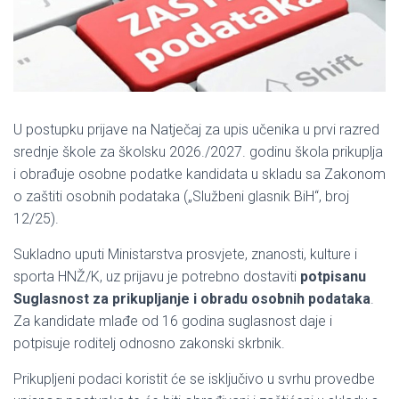
U postupku prijave na Natječaj za upis učenika u prvi razred
srednje škole za školsku 2026./2027. godinu škola prikuplja
i obrađuje osobne podatke kandidata u skladu sa Zakonom
o zaštiti osobnih podataka („Službeni glasnik BiH“, broj
12/25).
Sukladno uputi Ministarstva prosvjete, znanosti, kulture i
sporta HNŽ/K, uz prijavu je potrebno dostaviti
potpisanu
Suglasnost za prikupljanje i obradu osobnih podataka
.
Za kandidate mlađe od 16 godina suglasnost daje i
potpisuje roditelj odnosno zakonski skrbnik.
Prikupljeni podaci koristit će se isključivo u svrhu provedbe