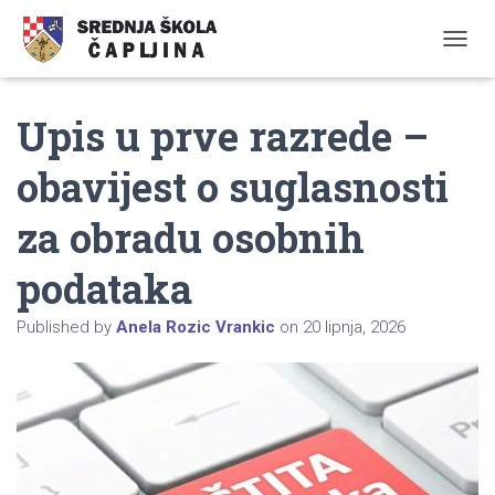
TOGGL
Upis u prve razrede –
obavijest o suglasnosti
za obradu osobnih
podataka
Published by
Anela Rozic Vrankic
on
20 lipnja, 2026