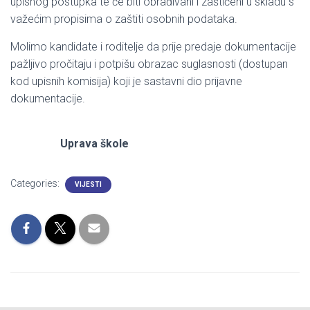
upisnog postupka te će biti obrađivani i zaštićeni u skladu s
važećim propisima o zaštiti osobnih podataka.
Molimo kandidate i roditelje da prije predaje dokumentacije
pažljivo pročitaju i potpišu obrazac suglasnosti (dostupan
kod upisnih komisija) koji je sastavni dio prijavne
dokumentacije.
Uprava škole
Categories:
VIJESTI