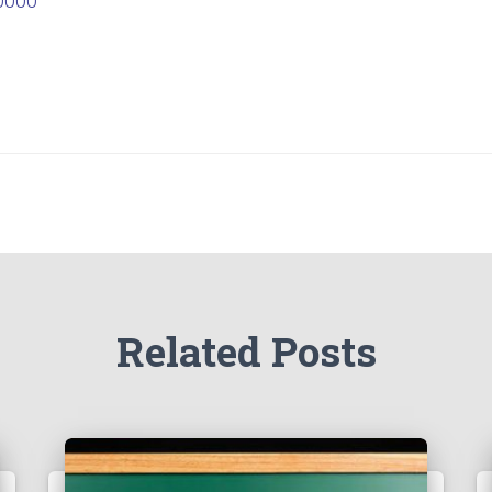
0000
Related Posts