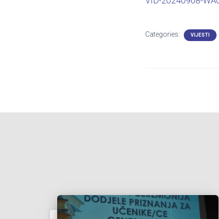
VID-20240908-WA
Categories:
VIJESTI