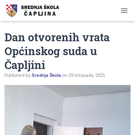
TOGGL
Dan otvorenih vrata
Općinskog suda u
Čapljini
Published by
Srednja Škola
on
29 listopada, 2025