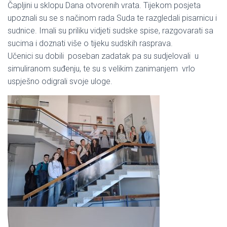
Čapljini u sklopu Dana otvorenih vrata. Tijekom posjeta
upoznali su se s načinom rada Suda te razgledali pisarnicu i
sudnice. Imali su priliku vidjeti sudske spise, razgovarati sa
sucima i doznati više o tijeku sudskih rasprava.
Učenici su dobili poseban zadatak pa su sudjelovali u
simuliranom suđenju, te su s velikim zanimanjem vrlo
uspješno odigrali svoje uloge.