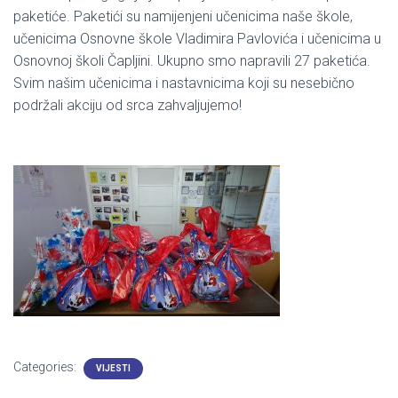
paketiće. Paketići su namijenjeni učenicima naše škole,
učenicima Osnovne škole Vladimira Pavlovića i učenicima u
Osnovnoj školi Čapljini. Ukupno smo napravili 27 paketića.
Svim našim učenicima i nastavnicima koji su nesebično
podržali akciju od srca zahvaljujemo!
Categories:
VIJESTI