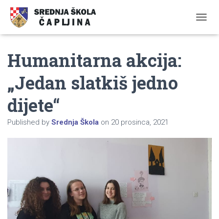
TOGGL
Humanitarna akcija:
„Jedan slatkiš jedno
dijete“
Published by
Srednja Škola
on
20 prosinca, 2021