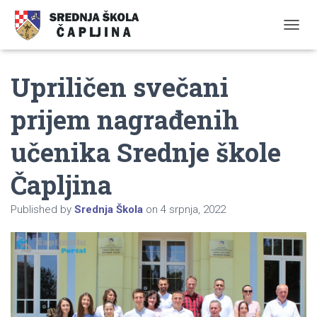
TOGGL
Upriličen svečani
prijem nagrađenih
učenika Srednje škole
Čapljina
Published by
Srednja Škola
on
4 srpnja, 2022