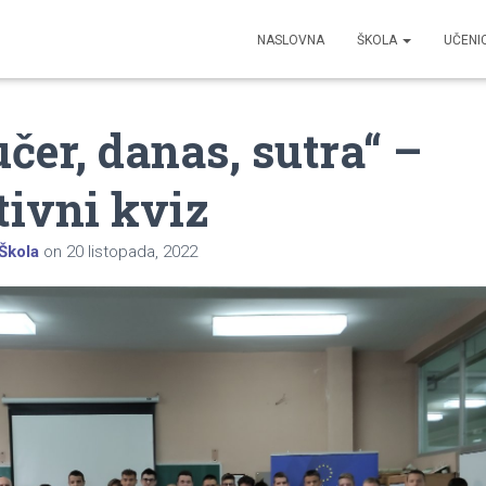
NASLOVNA
ŠKOLA
UČENI
učer, danas, sutra“ –
tivni kviz
Škola
on
20 listopada, 2022