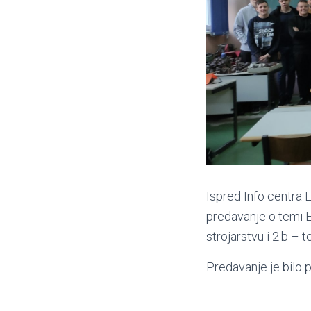
Ispred Info centra E
predavanje o temi E
strojarstvu i 2.b – 
Predavanje je bilo p