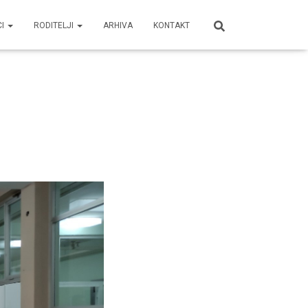
CI
RODITELJI
ARHIVA
KONTAKT