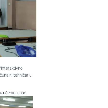
/interaktivno
unalni tehničar u
su učenici naše