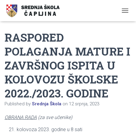
TOGGL
RASPORED
POLAGANJA MATURE I
ZAVRŠNOG ISPITA U
KOLOVOZU ŠKOLSKE
2022./2023. GODINE
Published by
Srednja Škola
on
12 srpnja, 2023
OBRANA RADA
(za sve učenike)
kolovoza 2023. godine u 8 sati