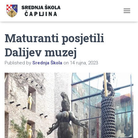
TOGGL
Maturanti posjetili
Dalijev muzej
Published by
Srednja Škola
on
14 rujna, 2023