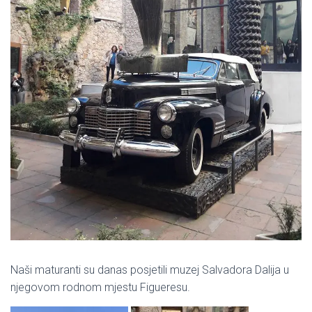
Naši maturanti su danas posjetili muzej Salvadora Dalija u
njegovom rodnom mjestu Figueresu.