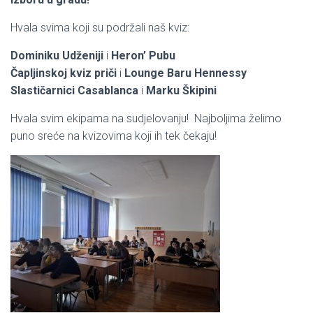
Hvala svima koji su podržali naš kviz:
Dominiku Udženiji
i
Heron’ Pubu
Čapljinskoj kviz priči
i
Lounge Baru Hennessy
Slastičarnici Casablanca
i
Marku Škipini
Hvala svim ekipama na sudjelovanju! Najboljima želimo
puno sreće na kvizovima koji ih tek čekaju!