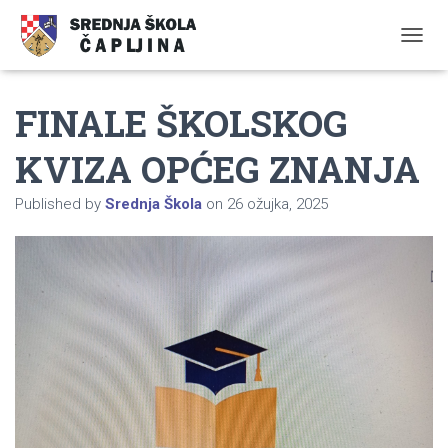
TOGGL
FINALE ŠKOLSKOG
KVIZA OPĆEG ZNANJA
Published by
Srednja Škola
on
26 ožujka, 2025