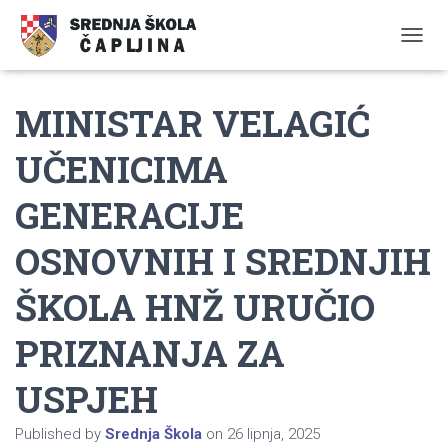
TOGGL
MINISTAR VELAGIĆ
UČENICIMA
GENERACIJE
OSNOVNIH I SREDNJIH
ŠKOLA HNŽ URUČIO
PRIZNANJA ZA
USPJEH
Published by
Srednja Škola
on
26 lipnja, 2025