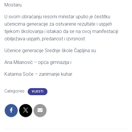
Mostaru.
U svom obraćanju resorni ministar uputio je čestitku
učenicima generacije za ostvarene rezultate i uspjeh
tijekom školovanja i istakao da se na ovoj manifestaciji
obilježava uspjeh, predanost i izvrsnost.
Učenice generacije Srednje škole Čapljina su:
Ana Milanović – opća gimnazija i
Katarina Soče – zanimanje kuhar.
Categories:
VIJESTI